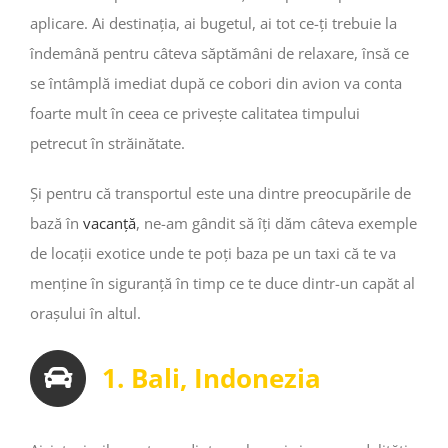
aplicare. Ai destinația, ai bugetul, ai tot ce-ți trebuie la
îndemână pentru câteva săptămâni de relaxare, însă ce
se întâmplă imediat după ce cobori din avion va conta
foarte mult în ceea ce privește calitatea timpului
petrecut în străinătate.
Și pentru că transportul este una dintre preocupările de
bază în
vacanță
, ne-am gândit să îți dăm câteva exemple
de locații exotice unde te poți baza pe un taxi că te va
menține în siguranță în timp ce te duce dintr-un capăt al
orașului în altul.
1. Bali, Indonezia