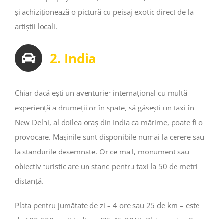
și achiziționează o pictură cu peisaj exotic direct de la
artiștii locali.
2. India
Chiar dacă ești un aventurier internațional cu multă
experiență a drumețiilor în spate, să găsești un taxi în
New Delhi, al doilea oraș din India ca mărime, poate fi o
provocare. Mașinile sunt disponibile numai la cerere sau
la standurile desemnate. Orice mall, monument sau
obiectiv turistic are un stand pentru taxi la 50 de metri
distanță.
Plata pentru jumătate de zi – 4 ore sau 25 de km – este