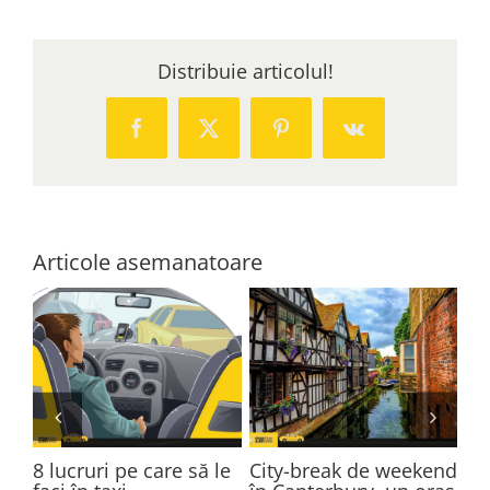
Distribuie articolul!
Facebook
Twitter
Pinterest
Vk
Articole asemanatoare
u
8 lucruri pe care să le
City-break de weekend
Ci