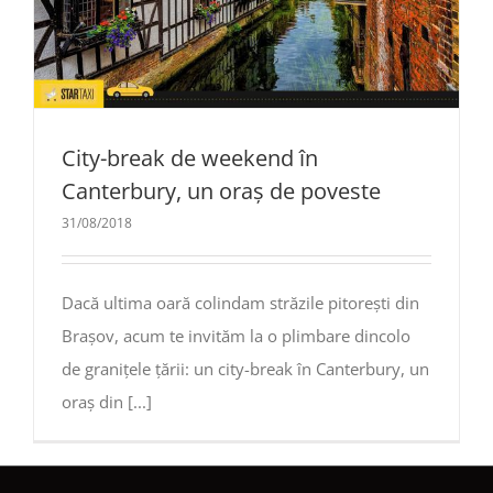
City-break de weekend în
Canterbury, un oraș de poveste
31/08/2018
Dacă ultima oară colindam străzile pitorești din
Brașov, acum te invităm la o plimbare dincolo
de granițele țării: un city-break în Canterbury, un
oraș din [...]